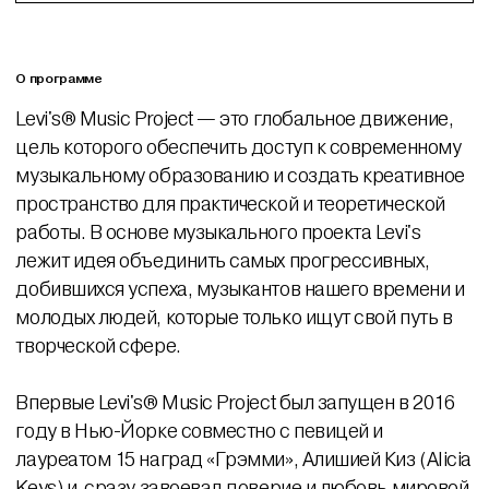
О программе
Levi's® Music Project — это глобальное движение,
цель которого обеспечить доступ к современному
музыкальному образованию и создать креативное
пространство для практической и теоретической
работы. В основе музыкального проекта Levi's
лежит идея объединить самых прогрессивных,
добившихся успеха, музыкантов нашего времени и
молодых людей, которые только ищут свой путь в
творческой сфере.
Впервые Levi's® Music Project был запущен в 2016
году в Нью-Йорке совместно с певицей и
лауреатом 15 наград «Грэмми», Алишией Киз (Alicia
Keys) и сразу завоевал доверие и любовь мировой