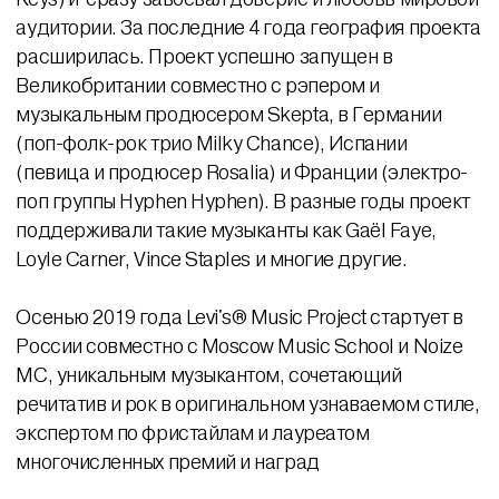
аудитории. За последние 4 года география проекта
расширилась. Проект успешно запущен в
Великобритании совместно с рэпером и
музыкальным продюсером Skepta, в Германии
(поп-фолк-рок трио Milky Chance), Испании
(певица и продюсер Rosalia) и Франции (электро-
поп группы Hyphen Hyphen). В разные годы проект
поддерживали такие музыканты как Gaël Faye,
Loyle Carner, Vince Staples и многие другие.
Осенью 2019 года Levi's® Music Project стартует в
России совместно с Moscow Music School и Noize
MC, уникальным музыкантом, сочетающий
речитатив и рок в оригинальном узнаваемом стиле,
экспертом по фристайлам и лауреатом
многочисленных премий и наград