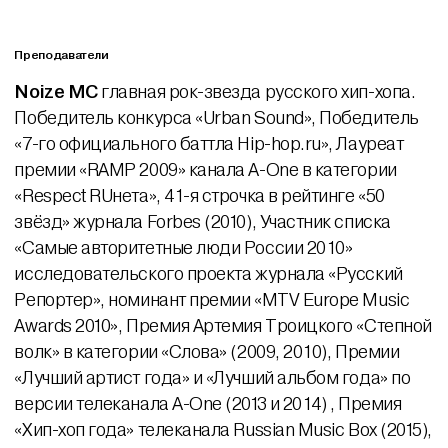
Преподаватели
Noize MC
главная рок-звезда русского хип-хопа.
Победитель конкурса «Urban Sound», Победитель
«7-го официального баттла Hip-hop.ru», Лауреат
премии «RAMP 2009» канала A-One в категории
«Respect RUнета», 41-я строчка в рейтинге «50
звёзд» журнала Forbes (2010), Участник списка
«Самые авторитетные люди России 2010»
исследовательского проекта журнала «Русский
Репортер», номинант премии «MTV Europe Music
Awards 2010», Премия Артемия Троицкого «Степной
волк» в категории «Слова» (2009, 2010), Премии
«Лучший артист года» и «Лучший альбом года» по
версии телеканала A-One (2013 и 2014) , Премия
«Хип-хоп года» телеканала Russian Music Box (2015),