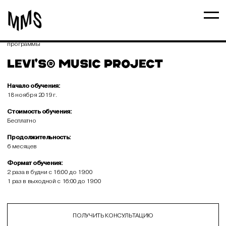
Долгосрочные
программы
LEVI'S® MUSIC PROJECT
Начало обучения:
18 ноября 2019 г.
Стоимость обучения:
Бесплатно
Продолжительность:
6 месяцев
Формат обучения:
2 раза в будни с 16:00 до 19:00
1 раз в выходной с 16:00 до 19:00
ПОЛУЧИТЬ КОНСУЛЬТАЦИЮ