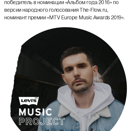
победитель в номинации «Альбом года 2016» по
версии народного голосования The-Flow.ru,
номинант премии «MTV Europe Music Awards 2019».