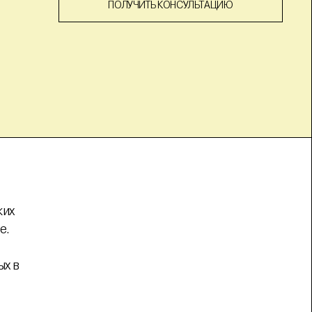
ПОЛУЧИТЬ КОНСУЛЬТАЦИЮ
.
ких
е.
ых в