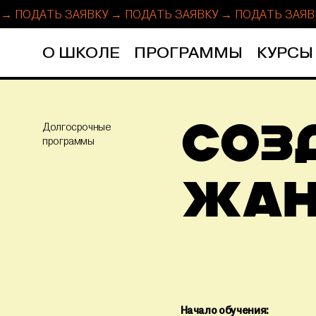
У → ПОДАТЬ ЗАЯВКУ →
ПОДАТЬ ЗАЯВКУ → ПОДАТЬ ЗАЯВ
О ШКОЛЕ
ПРОГРАММЫ
КУРСЫ
Долгосрочные
СОЗ
программы
ЖАН
Начало обучения: