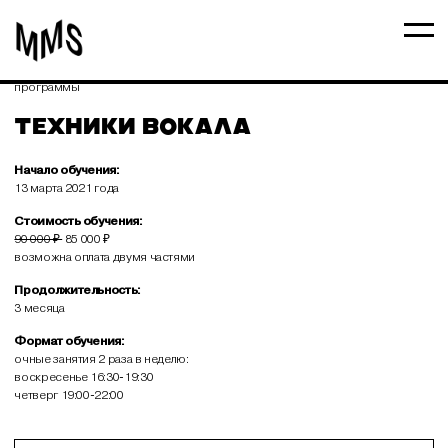
Долгосрочные
программы
ТЕХНИКИ ВОКАЛА
Начало обучения:
13 марта 2021 года
Стоимость обучения:
90 000 ₽
85 000 ₽
возможна оплата двумя частями
Продолжительность:
3 месяца
Формат обучения:
очные занятия 2 раза в неделю:
воскресенье 16:30-19:30
четверг 19:00-22:00