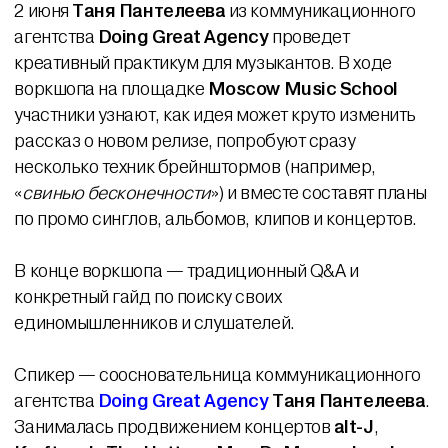
2 июня
Таня Пантелеева
из коммуникационного
агентства
Doing Great Agency
проведет
креативный практикум для музыкантов. В ходе
воркшопа на площадке
Moscow Music School
участники узнают, как идея может круто изменить
рассказ о новом релизе, попробуют сразу
несколько техник брейнштормов (например,
«
свинью бесконечности
») и вместе составят планы
по промо синглов, альбомов, клипов и концертов.
В конце воркшопа — традиционный Q&A и
конкретный гайд по поиску своих
единомышленников и слушателей.
Спикер — соосновательница коммуникационного
агентства
Doing Great Agency
Таня Пантелеева
.
Занималась продвижением концертов
alt-J
,