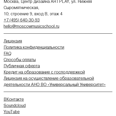
Москва, Центр дизайна ARTPLAY, ул. Нижняя
Сыромятническая,
10; строение 9, вход В, этаж 4
+7 (495) 640-30-93
hello@moscowmusicschool.ru
Лицензия
Политика конфиденциальности
FAQ
Способы оплаты
Публичная оферта
Кредит на образование с господдержкой
Лицензия на осуществление образовательной
деятельности АНО ВО «Универсальный Университет»
ВКонтакте
Soundcloud
YouTube