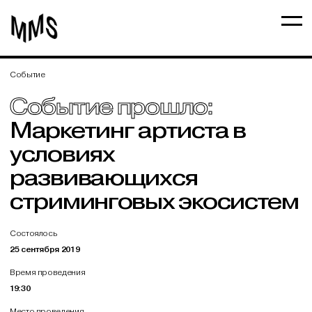
Событие
Событие прошло:
Маркетинг артиста в
условиях
развивающихся
стриминговых экосистем
Состоялось
25 сентября 2019
Время проведения
19:30
Место проведения