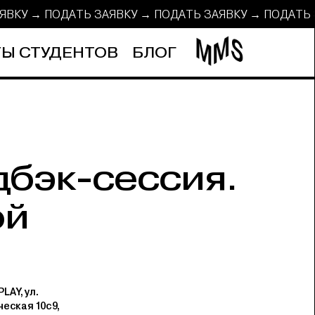
АЯВКУ → ПОДАТЬ ЗАЯВКУ → ПОДАТЬ ЗАЯВКУ → ПОДАТ
Ы СТУДЕНТОВ
БЛОГ
дбэк-сессия.
ой
LAY, ул.
еская 10с9,