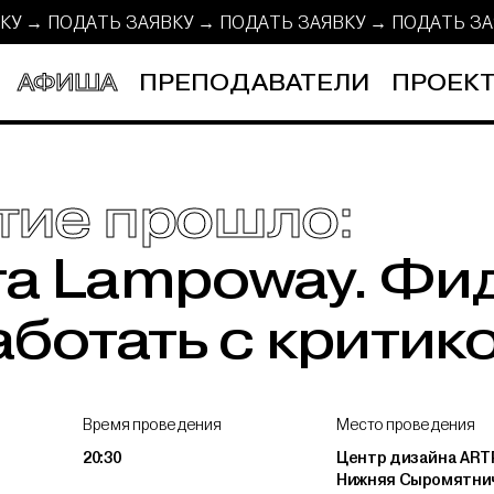
ВКУ → ПОДАТЬ ЗАЯВКУ → ПОДАТЬ ЗАЯВКУ →
ПОДАТЬ З
АФИША
ПРЕПОДАВАТЕЛИ
ПРОЕКТ
тие прошло:
а Lampoway. Фи
аботать с критик
Время проведения
Место проведения
20:30
Центр дизайна ARTP
Нижняя Сыромятнич