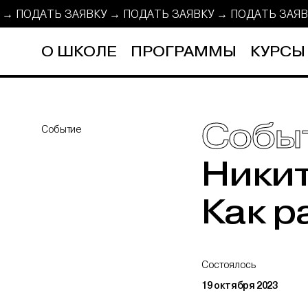
У → ПОДАТЬ ЗАЯВКУ →
ПОДАТЬ ЗАЯВКУ → ПОДАТЬ ЗАЯ
О ШКОЛЕ
ПРОГРАММЫ
КУРСЫ
Собы
Событие
Никит
Как р
Состоялось
19 октября 2023