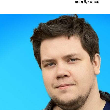
вход В, 4 этаж