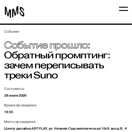
Событие
Событие прошло:
Обратный промптинг:
зачем переписывать
треки Suno
Состоялось
28 июня 2026
Время проведения
19:30
Место проведения
Центр дизайна ARTPLAY, ул. Нижняя Сыромятническая 10с9, вход В, 4