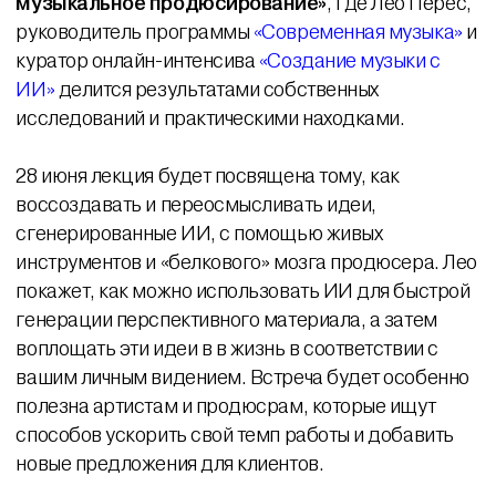
музыкальное продюсирование»
, где Лео Перес,
руководитель программы
«Современная музыка»
и
куратор онлайн-интенсива
«Создание музыки с
ИИ»
делится результатами собственных
исследований и практическими находками.
28 июня лекция будет посвящена тому, как
воссоздавать и переосмысливать идеи,
сгенерированные ИИ, с помощью живых
инструментов и «белкового» мозга продюсера. Лео
покажет, как можно использовать ИИ для быстрой
генерации перспективного материала, а затем
воплощать эти идеи в в жизнь в соответствии с
вашим личным видением. Встреча будет особенно
полезна артистам и продюсрам, которые ищут
способов ускорить свой темп работы и добавить
новые предложения для клиентов.