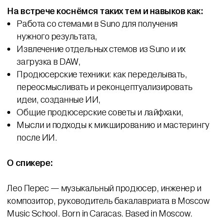
На встрече коснёмся таких тем и навыков как:
Работа со стемами в Suno для получения
нужного результата,
Извлечение отдельных стемов из Suno и их
загрузка в DAW,
Продюсерские техники: как переделывать,
переосмысливать и реконцептуализировать
идеи, созданные ИИ,
Общие продюсерские советы и лайфхаки,
Мысли и подходы к микшированию и мастерингу
после ИИ.
О спикере:
Лео Перес — музыкальный продюсер, инженер и
композитор, руководитель бакалавриата в Moscow
Music School. Born in Caracas. Based in Moscow.