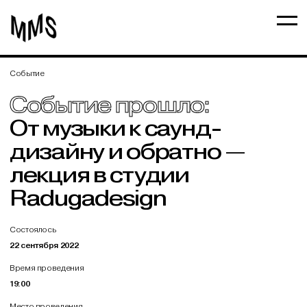
Событие
Событие прошло:
От музыки к саунд-
дизайну и обратно —
лекция в студии
Radugadesign
Состоялось
22 сентября 2022
Время проведения
19:00
Место проведения