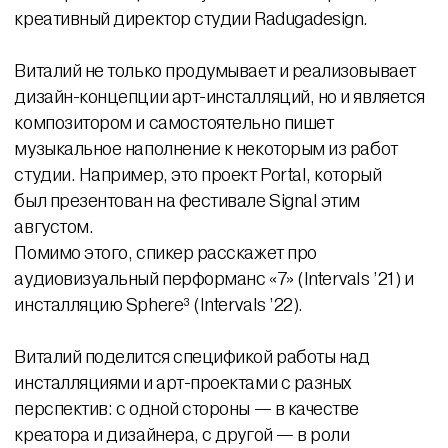
креативный директор студии Radugadesign.
Виталий не только продумывает и реализовывает
дизайн-концепции арт-инсталляций, но и является
композитором и самостоятельно пишет
музыкальное наполнение к некоторым из работ
студии. Например, это проект Portal, который
был презентован на фестивале Signal этим
августом.
Помимо этого, спикер расскажет про
аудиовизуальный перформанс «7» (Intervals ’21) и
инсталляцию Sphere³ (Intervals ’22).
Виталий поделится спецификой работы над
инсталляциями и арт-проектами с разных
перспектив: с одной стороны — в качестве
креатора и дизайнера, с другой — в роли