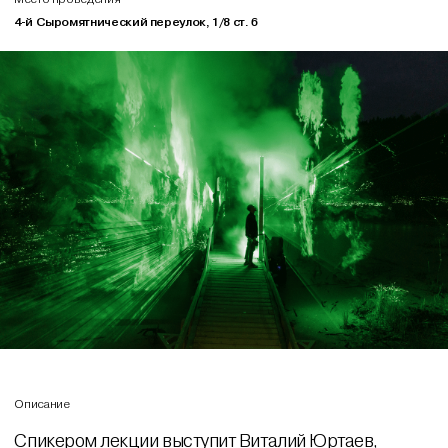
4-й Сыромятнический переулок, 1/8 ст. 6
Описание
Спикером лекции выступит Виталий Юртаев,