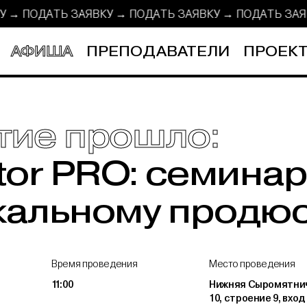
КУ → ПОДАТЬ ЗАЯВКУ → ПОДАТЬ ЗАЯВКУ →
ПОДАТЬ ЗА
АФИША
ПРЕПОДАВАТЕЛИ
ПРОЕКТ
тие прошло:
tor PRO: семинар
кальному продю
Время проведения
Место проведения
11:00
Нижняя Сыромятнич
10, строение 9, вход