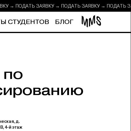
ЯВКУ → ПОДАТЬ ЗАЯВКУ → ПОДАТЬ ЗАЯВКУ → ПОДАТЬ
Ы СТУДЕНТОВ
БЛОГ
 по
сированию
еская, д.
 В, 4-й этаж