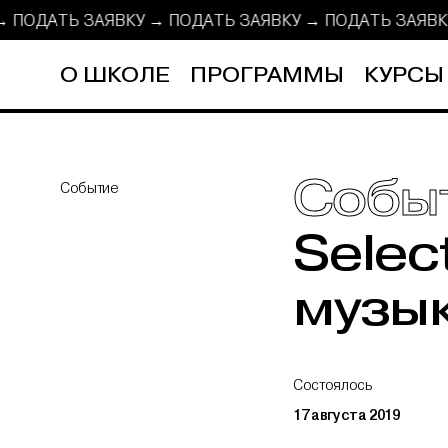
 → ПОДАТЬ ЗАЯВКУ →
ПОДАТЬ ЗАЯВКУ → ПОДАТЬ ЗАЯВ
О ШКОЛЕ
ПРОГРАММЫ
КУРСЫ
Собы
Событие
Selec
музы
Состоялось
17 августа 2019