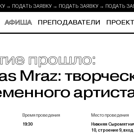
ВКУ → ПОДАТЬ ЗАЯВКУ → ПОДАТЬ ЗАЯВКУ →
ПОДАТЬ З
АФИША
ПРЕПОДАВАТЕЛИ
ПРОЕКТ
тие прошло:
s Mraz: творчес
менного артист
Время проведения
Место проведения
19:30
Нижняя Сыромятнич
10, строение 9, вход