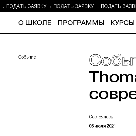
У → ПОДАТЬ ЗАЯВКУ →
ПОДАТЬ ЗАЯВКУ → ПОДАТЬ ЗАЯ
О ШКОЛЕ
ПРОГРАММЫ
КУРСЫ
Собы
Событие
Thoma
совре
Состоялось
06 июля 2021