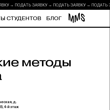
АЯВКУ → ПОДАТЬ ЗАЯВКУ → ПОДАТЬ ЗАЯВКУ → ПОДАТЬ
Ы СТУДЕНТОВ
БЛОГ
кие методы
а
еская, д.
 В, 4-й этаж