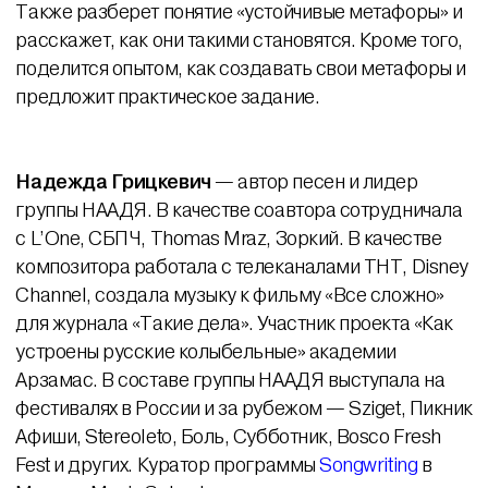
Также разберет понятие «устойчивые метафоры» и
расскажет, как они такими становятся. Кроме того,
поделится опытом, как создавать свои метафоры и
предложит практическое задание.
Надежда Грицкевич
— автор песен и лидер
группы НААДЯ. В качестве соавтора сотрудничала
с L’One, СБПЧ, Thomas Mraz, Зоркий. В качестве
композитора работала с телеканалами ТНТ, Disney
Channel, создала музыку к фильму «Все сложно»
для журнала «Такие дела». Участник проекта «Как
устроены русские колыбельные» академии
Арзамас. В составе группы НААДЯ выступала на
фестивалях в России и за рубежом — Sziget, Пикник
Афиши, Stereoleto, Боль, Субботник, Bosco Fresh
Fest и других. Куратор программы
Songwriting
в