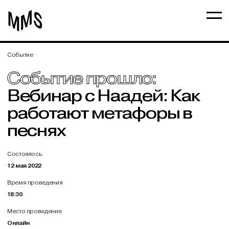
Событие
Событие прошло:
Вебинар с Наадей: Как
работают метафоры в
песнях
Состоялось
12 мая 2022
Время проведения
18:30
Место проведения
Онлайн