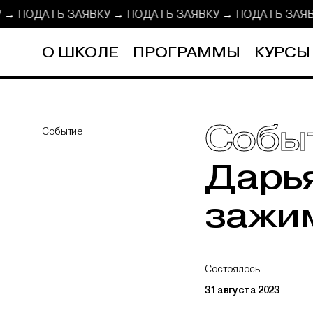
КУ → ПОДАТЬ ЗАЯВКУ →
ПОДАТЬ ЗАЯВКУ → ПОДАТЬ ЗА
О ШКОЛЕ
ПРОГРАММЫ
КУРСЫ
Собы
Событие
Дарья
зажим
Состоялось
31 августа 2023