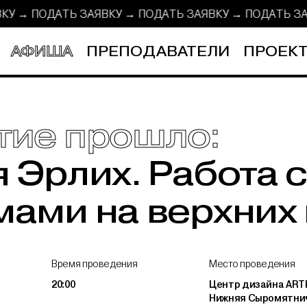
ЯВКУ → ПОДАТЬ ЗАЯВКУ → ПОДАТЬ ЗАЯВКУ →
ПОДАТЬ З
АФИША
ПРЕПОДАВАТЕЛИ
ПРОЕКТ
тие прошло:
 Эрлих. Работа 
ами на верхних 
Время проведения
Место проведения
20:00
Центр дизайна ARTP
Нижняя Сыромятнич