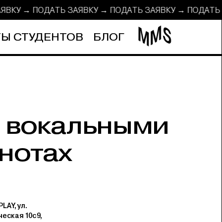
АЯВКУ → ПОДАТЬ ЗАЯВКУ → ПОДАТЬ ЗАЯВКУ → ПОДАТ
Ы СТУДЕНТОВ
БЛОГ
с вокальными
нотах
LAY, ул.
еская 10с9,