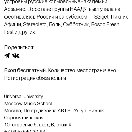
устроены русские колыбельные» академии
Арзамас. В составе группы НААДЯ выступала на
фестивалях в России и за рубежом — Sziget, Пикник
Афиши, Stereoleto, Боль, Субботник, Bosco Fresh
Fest и других.
Поделиться:
Вход бесплатный. Количество мест ограничено.
Регистрация обязательна
Universal University
Moscow Music School
Москва, Центр дизайна ARTPLAY, ул. Нижняя
Сыромятническая,
10; строение 9, вход В, этаж 4
+7 (495) 640-30-93