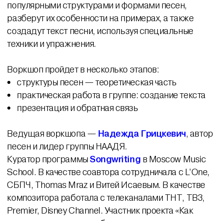
популярными структурами и формами песен,
разберут их особенности на примерах, а также
создадут текст песни, используя специальные
техники и упражнения.
Воркшоп пройдет в несколько этапов:
структуры песен — теоретическая часть
практическая работа в группе: создание текста
презентация и обратная связь
Ведущая воркшопа —
Надежда Грицкевич
, автор
песен и лидер группы НААДЯ.
Куратор программы
Songwriting
в Moscow Music
School. В качестве соавтора сотрудничала с L’One,
СБПЧ, Thomas Mraz и Витей Исаевым. В качестве
композитора работала с телеканалами ТНТ, ТВ3,
Premier, Disney Channel. Участник проекта «Как