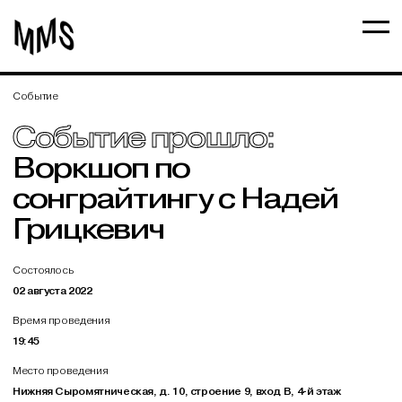
Событие
Событие прошло:
Воркшоп по
сонграйтингу с Надей
Грицкевич
Состоялось
02 августа 2022
Время проведения
19:45
Место проведения
Нижняя Сыромятническая, д. 10, строение 9, вход В, 4-й этаж