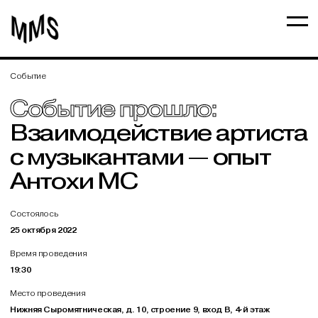
Событие
Событие прошло:
Взаимодействие артиста
с музыкантами — опыт
Антохи МС
Состоялось
25 октября 2022
Время проведения
19:30
Место проведения
Нижняя Сыромятническая, д. 10, строение 9, вход В, 4-й этаж