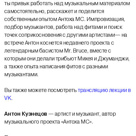
ты привык работать над музыкальным материалом
самостоятельно, расскажет и поделится
собственным опытом Антоха МС. Импровизация,
подбор музыкантов, работа над фитами и поиск
точек соприкосновения с другими артистами— на
встрече Антон коснется недавнего проекта с
легендарным басистом Mr. Bruce, вместе с
которым они делали трибьют Михея и Джуманджи,
а также опыта написания фитов с разными
музыкантами.
Вы также можете посмотреть
трансляцию лекции в
VK
.
Антон Кузнецов
— артист и музыкант, автор
музыкального проекта «Антоха МС».