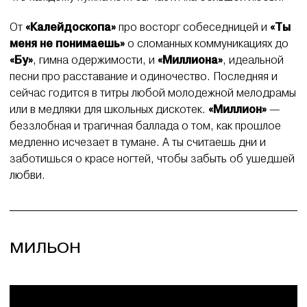
От
«Калейдоскопа»
про восторг собеседницей и
«Ты
меня не понимаешь»
о сломанных коммуникациях до
«Бу»
, гимна одержимости, и
«Миллиона»
, идеальной
песни про расставание и одиночество. Последняя и
сейчас годится в титры любой молодежной мелодрамы
или в медляки для школьных дискотек.
«Миллион»
—
беззлобная и трагичная баллада о том, как прошлое
медленно исчезает в тумане. А ты считаешь дни и
заботишься о красе ногтей, чтобы забыть об ушедшей
любви.
МИЛЬОН