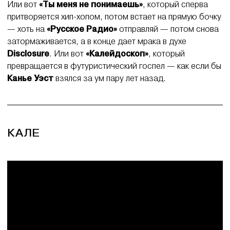
Или вот
«Ты меня не понимаешь»
, который сперва
притворяется хип-хопом, потом встает на прямую бочку
— хоть на
«Русское Радио»
отправляй — потом снова
затормаживается, а в конце дает мрака в духе
Disclosure
. Или вот
«Калейдоскоп»
, который
превращается в футуристический госпел — как если бы
Канье Уэст
взялся за ум пару лет назад.
КАЛЕ