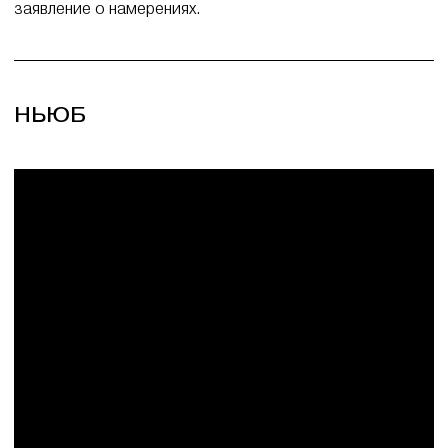
заявление о намерениях.
НЬЮБ