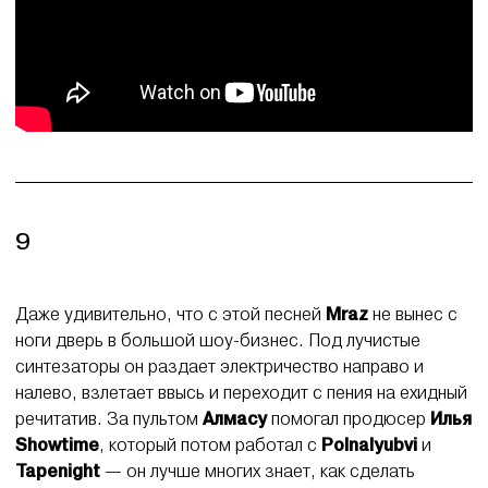
9
Даже удивительно, что с этой песней
Mraz
не вынес с
ноги дверь в большой шоу-бизнес. Под лучистые
синтезаторы он раздает электричество направо и
налево, взлетает ввысь и переходит с пения на ехидный
речитатив. За пультом
Алмасу
помогал продюсер
Илья
Showtime
, который потом работал с
Polnalyubvi
и
Tapenight
— он лучше многих знает, как сделать