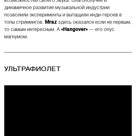
возможностей своего звука. Благополучие и
динамичное развитие музыкальной индустрии
позволили эксперименты и вытащили инди-героев в
топы стримингов.
Mraz
здесь оказался если не первым,
то самым интересным. А
«Hangover»
— его опус
магнумом.
УЛЬТРАФИОЛЕТ