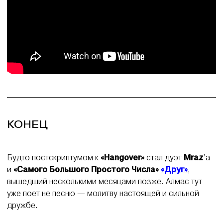
КОНЕЦ
Будто постскриптумом к
«Hangover»
стал дуэт
Mraz
’а
и
«Самого Большого Простого Числа»
«Друг»
,
вышедший несколькими месяцами позже. Алмас тут
уже поет не песню — молитву настоящей и сильной
дружбе.