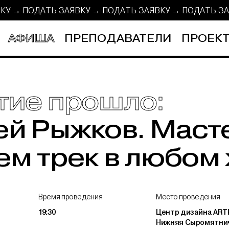
ВКУ → ПОДАТЬ ЗАЯВКУ → ПОДАТЬ ЗАЯВКУ →
ПОДАТЬ З
АФИША
ПРЕПОДАВАТЕЛИ
ПРОЕКТ
тие прошло:
й Рыжков. Маст
м трек в любом
Время проведения
Место проведения
19:30
Центр дизайна ARTP
Нижняя Сыромятнич