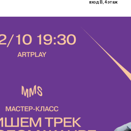
вход В, 4 этаж