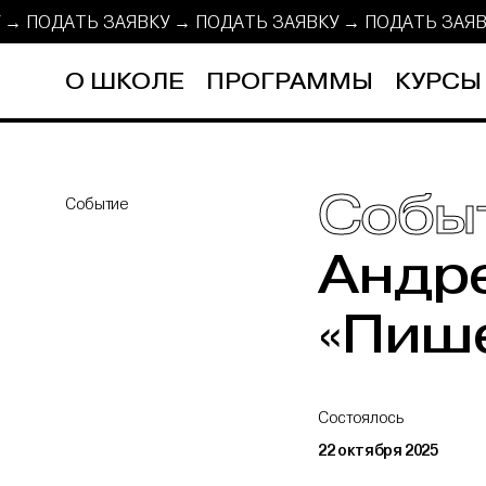
У → ПОДАТЬ ЗАЯВКУ →
ПОДАТЬ ЗАЯВКУ → ПОДАТЬ ЗАЯ
О ШКОЛЕ
ПРОГРАММЫ
КУРСЫ
Собы
Событие
Андре
«Пише
Состоялось
22 октября 2025