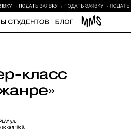
АЯВКУ → ПОДАТЬ ЗАЯВКУ → ПОДАТЬ ЗАЯВКУ → ПОДАТЬ
Ы СТУДЕНТОВ
БЛОГ
ер-класс
 жанре»
LAY, ул.
еская 10с9,