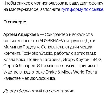
Чтобы спикер смог использовать вашу диктофонку
на мастер-классе, заполните
гугл форму по ссылке.
О спикере:
Артем Адырхаев
— Сонграйтер и вокалист в
сольном проекте «ADYRKHAEV» и группе «Дети
Маминых Подруг». Основатель студии медиа-
контента FoxMotionStudio, работал с артистами:
Клава Кока, Полина Гагарина, Игорь Крутой, БИ-2,
Сергей Лазарев, ST и многие другие. Принимал
участие в подготовке Drake & Migos World Tour в
качестве медиахудожника.
Доступ бесплатный по регистрации.