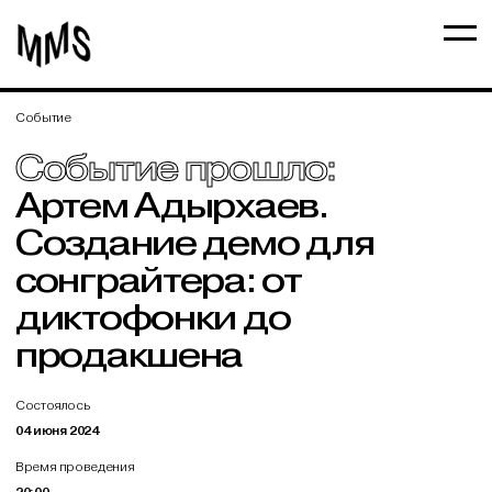
Событие
Событие прошло:
Артем Адырхаев.
Создание демо для
сонграйтера: от
диктофонки до
продакшена
Состоялось
04 июня 2024
Время проведения
20:00