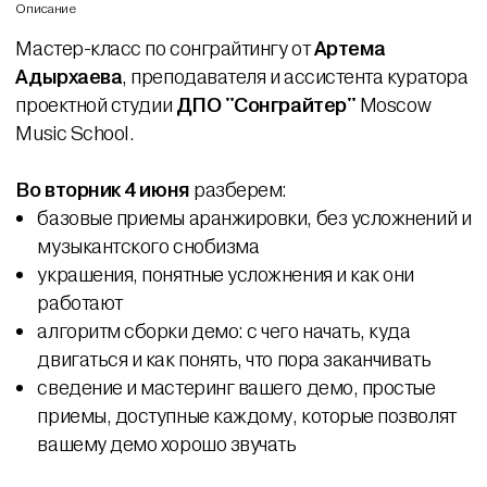
Описание
Мастер-класс по сонграйтингу от
Артема
Адырхаева
, преподавателя и ассистента куратора
проектной студии
ДПО "
Сонграйтер
"
Moscow
Music School.
Во вторник 4 июня
разберем:
базовые приемы аранжировки, без усложнений и
музыкантского снобизма
украшения, понятные усложнения и как они
работают
алгоритм сборки демо: с чего начать, куда
двигаться и как понять, что пора заканчивать
сведение и мастеринг вашего демо, простые
приемы, доступные каждому, которые позволят
вашему демо хорошо звучать