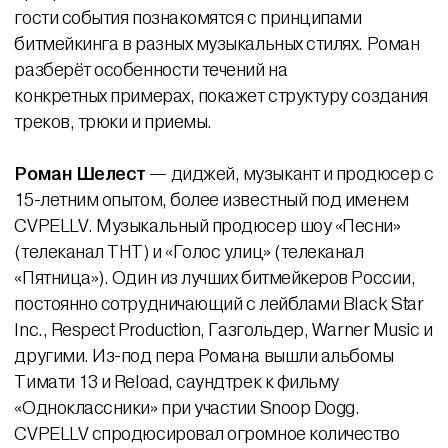
гости события познакомятся с принципами
битмейкинга в разных музыкальных стилях. Роман
разберёт особенности течений на
конкретных примерах, покажет структуру создания
треков, трюки и приемы.
Роман Шелест
— диджей, музыкант и продюсер с
15-летним опытом, более известный под именем
CVPELLV. Музыкальный продюсер шоу «Песни»
(телеканал ТНТ) и «Голос улиц» (телеканал
«Пятница»). Один из лучших битмейкеров России,
постоянно сотрудничающий с лейблами Black Star
Inc., Respect Production, Газгольдер, Warner Music и
другими. Из-под пера Романа вышли альбомы
Тимати 13 и Reload, саундтрек к фильму
«Одноклассники» при участии Snoop Dogg.
CVPELLV спродюсировал огромное количество