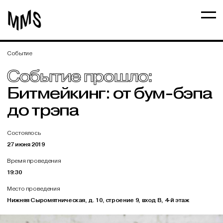
Событие
Событие прошло:
Битмейкинг: от бум-бэпа
до трэпа
Состоялось
27 июня 2019
Время проведения
19:30
Место проведения
Нижняя Сыромятническая, д. 10, строение 9, вход В, 4-й этаж