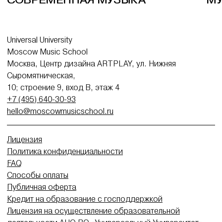
СОВРЕМЕННАЯ МУЗЫКА
М
Universal University
Moscow Music School
Москва, Центр дизайна ARTPLAY, ул. Нижняя
Сыромятническая,
10; строение 9, вход В, этаж 4
+7 (495) 640-30-93
hello@moscowmusicschool.ru
Лицензия
Политика конфиденциальности
FAQ
Способы оплаты
Публичная оферта
Кредит на образование с господдержкой
Лицензия на осуществление образовательной