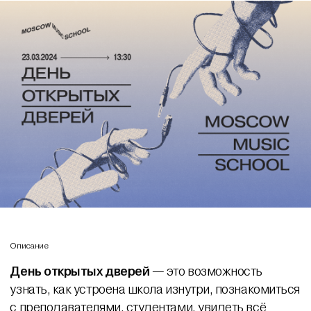
Описание
День открытых дверей
— это возможность
узнать, как устроена школа изнутри, познакомиться
с преподавателями, студентами, увидеть всё