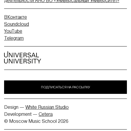
деятельности АНО ВО «Универсальный Университет»
ВКонтакте
Soundcloud
YouTube
Telegram
ПОДПИСАТЬСЯ НА РАССЫЛКУ
Design —
White Russian Studio
Development —
Cetera
© Moscow Music School 2026