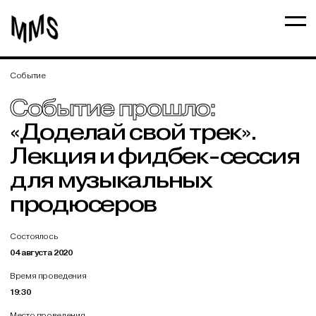
Событие
Событие прошло:
«Доделай свой трек».
Лекция и фидбек-сессия
для музыкальных
продюсеров
Состоялось
04 августа 2020
Время проведения
19:30
Место проведения