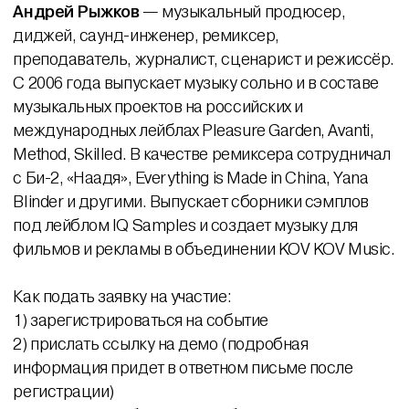
Андрей Рыжков
— музыкальный продюсер,
диджей, саунд-инженер, ремиксер,
преподаватель, журналист, сценарист и режиссёр.
С 2006 года выпускает музыку сольно и в составе
музыкальных проектов на российских и
международных лейблах Pleasure Garden, Avanti,
Method, Skilled. В качестве ремиксера сотрудничал
с Би-2, «Наадя», Everything is Made in China, Yana
Blinder и другими. Выпускает сборники сэмплов
под лейблом IQ Samples и создает музыку для
фильмов и рекламы в объединении KOV KOV Music.
Как подать заявку на участие:
1) зарегистрироваться на событие
2) прислать ссылку на демо (подробная
информация придет в ответном письме после
регистрации)