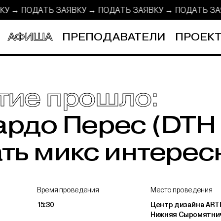
ВКУ → ПОДАТЬ ЗАЯВКУ → ПОДАТЬ ЗАЯВКУ →
ПОДАТЬ З
АФИША
ПРЕПОДАВАТЕЛИ
ПРОЕКТ
тие прошло:
рдо Перес (DTH S
ть микс интере
Время проведения
Место проведения
15:30
Центр дизайна ARTP
Нижняя Сыромятнич