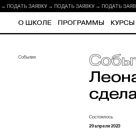
КУ → ПОДАТЬ ЗАЯВКУ →
ПОДАТЬ ЗАЯВКУ → ПОДАТЬ ЗАЯ
О ШКОЛЕ
ПРОГРАММЫ
КУРСЫ
Собы
Событие
Леона
сдела
Состоялось
29 апреля 2023