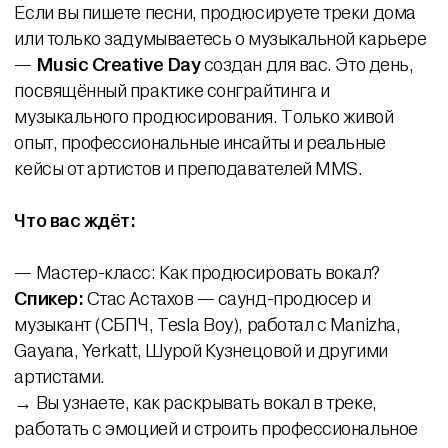
Если вы пишете песни, продюсируете треки дома
или только задумываетесь о музыкальной карьере
—
Music Creative Day
создан для вас. Это день,
посвящённый практике сонграйтинга и
музыкального продюсирования. Только живой
опыт, профессиональные инсайты и реальные
кейсы от артистов и преподавателей MMS.
Что вас ждёт:
— Мастер-класс: Как продюсировать вокал?
Спикер:
Стас Астахов — саунд-продюсер и
музыкант (СБПЧ, Tesla Boy), работал с Manizha,
Gayana, Yerkatt, Шурой Кузнецовой и другими
артистами.
→ Вы узнаете, как раскрывать вокал в треке,
работать с эмоцией и строить профессиональное