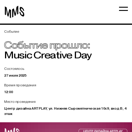
Событие
Событие прошло:
Music Creative Day
Состоялось
27 июля 2025
Время проведения
12:00
Место проведения
Центр дизайна ARTPLAY, ул. Нижняя Сыромятническая 10с9, вход В, 4
этаж