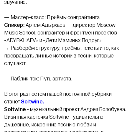
звучание.
— Мастер-класс: Приёмы сонграйтинга
Спикер:
Артем Адырхаев — директор Moscow
Music School, сонграйтер и фронтмен проектов
«ADYRKHAEV» и «Дети Маминых Подруг»
→ Разберём структуру, приёмы, тексты и то, как
превращать личные истории в песни, которые
слушают.
— Паблик-ток: Путь артиста.
В этот раз гостем нашей постоянной рубрики
станет
Soltwine
.
Soltwine
- музыкальный проект Андрея Волобуева.
Визитная карточка Soltwine - удивительно
душевные, искренние песни о любви и