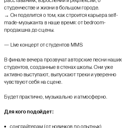
расставаниях, взрослении и рефлексии, о
студенчестве и жизни в большом городе.
→ Он поделится о том, как строится карьера self-
made-музыканта в наше время: от bedroom-
продакшна до сцены.
— Live концерт от студентов MMS
В финале вечера прозвучат авторские песни наших
студентов, созданные в стенах школы. Они уже
активно выступают, выпускают треки и уверенно
чувствуют себя на сцене.
Будет практично, музыкально и атмосферно.
Для кого подойдет:
сонграйтерам (от новичков до опытных)