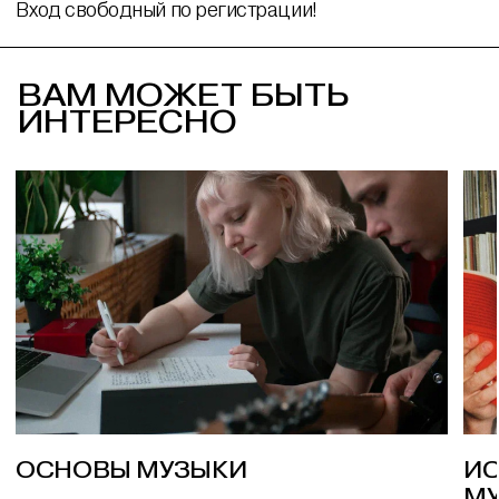
Вход свободный по регистрации!
ВАМ МОЖЕТ БЫТЬ
ИНТЕРЕСНО
ОСНОВЫ МУЗЫКИ
ИС
М