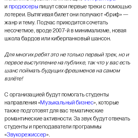
и
продюсеры
пишут свои первые треки с помощью
лотереи. Вытягивая билет они получают «бриф» —
жанр и тему. Подчас приходится сочетать
несочетмое, вроде 2007-й в минимализме, новая
школа бардов или киберпанковый шансон.
Для многих ребят это не только первый трек, но и
первое выступление на публике, так что у вас есть
шанс поймать будущих фрешменов на самом
взлёте!
С организацией будут помогать студенты
направления «
Музыкальный бизнес
», которые
также подготовят для вас тематические
романтические активности. За звук будут отвечать
студенты и преподаватели программы
«
Звукорежиссер
».