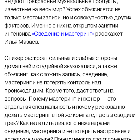
выдают прекрасные музыкальные продукты,
известные на весь мир? Успех объясняется не
только местом записи, но и совокупностью других
факторов. Именно о них на открытом занятии
интенсива
«Сведение и мастеринг»
расскажет
Илья Мазаев.
Спикер раскроет сильные и слабые стороны
домашней и студийной звукозаписи, а также
объяснит, как сложить запись, сведение,
мастеринг и не потерять контроль над
происходящим. Кроме того, даст ответы на
вопросы: Почему мастеринг-инженер — это
отдельная специальность и почему рискованно
делать мастеринг в той же комнате, где вы сводили
трек? Как наладить диалог с инженерами
сведения, мастеринга и не потерять настроение и
эстетику в музыке? Почему иногда стоит поменять