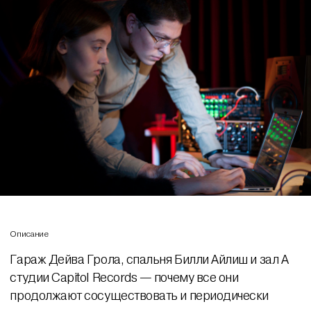
Описание
Гараж Дейва Грола, спальня Билли Айлиш и зал А
студии Capitol Records — почему все они
продолжают сосуществовать и периодически