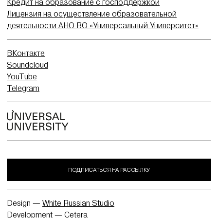
Кредит на образование с господдержкой
Лицензия на осуществление образовательной
деятельности АНО ВО «Универсальный Университет»
ВКонтакте
Soundcloud
YouTube
Telegram
ПОДПИСАТЬСЯ НА РАССЫЛКУ
Design —
White Russian Studio
Development —
Cetera