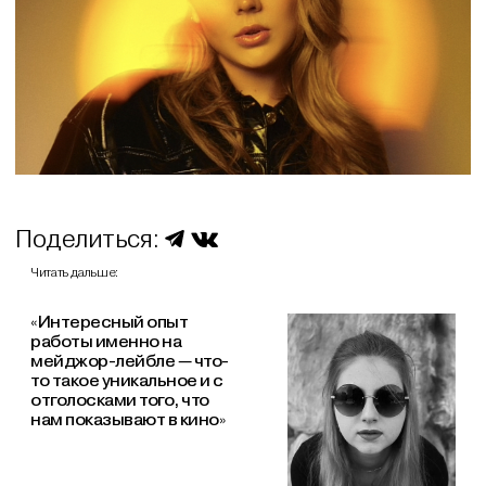
Поделиться:
Читать дальше:
«Интересный опыт
работы именно на
мейджор-лейбле — что-
то такое уникальное и с
отголосками того, что
нам показывают в кино»